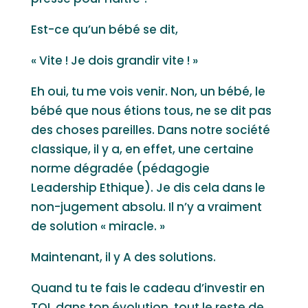
Est-ce qu’un bébé se dit,
« Vite ! Je dois grandir vite ! »
Eh oui, tu me vois venir. Non, un bébé, le
bébé que nous étions tous, ne se dit pas
des choses pareilles. Dans notre société
classique, il y a, en effet, une certaine
norme dégradée (pédagogie
Leadership Ethique). Je dis cela dans le
non-jugement absolu. Il n’y a vraiment
de solution « miracle. »
Maintenant, il y A des solutions.
Quand tu te fais le cadeau d’investir en
TOI, dans ton évolution, tout le reste de