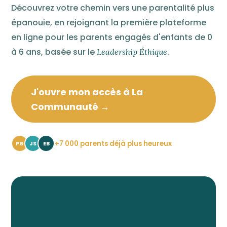
Découvrez votre chemin vers une parentalité plus
épanouie, en rejoignant la première plateforme
en ligne pour les parents engagés d'enfants de 0
à 6 ans, basée sur le
.
Leadership Éthique
J'ouvre mon accès à La
Communauté →
+7 000 parents déjà plus heureux
PG
JS
EB