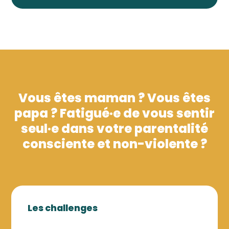
Vous êtes maman ? Vous êtes
papa ? Fatigué·e de vous sentir
seul·e dans votre parentalité
consciente et non-violente ?
Les challenges