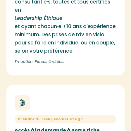
consultant·e·s, toutes et tous certifiés
en
Leadership Éthique
et ayant chacun·e +10 ans d'expérience
minimum. Des prises de rdv en visio
pour se faire en individuel ou en couple,
selon votre préférence.
En option. Places limitées.
🎬
Prendre du recul, évoluer et agir
Accès à la demande à notre riche