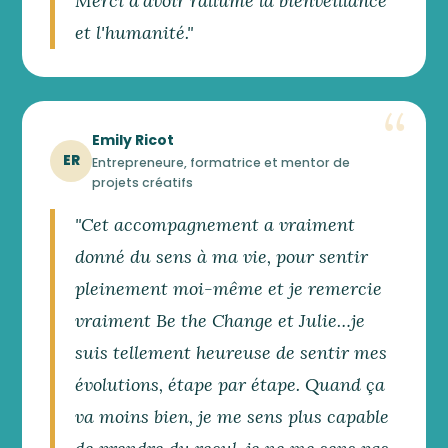
Merci d'avoir rallumé la bienveillance
et l'humanité."
Emily Ricot
ER
Entrepreneure, formatrice et mentor de
projets créatifs
"Cet accompagnement a vraiment
donné du sens à ma vie, pour sentir
pleinement moi-même et je remercie
vraiment Be the Change et Julie…je
suis tellement heureuse de sentir mes
évolutions, étape par étape. Quand ça
va moins bien, je me sens plus capable