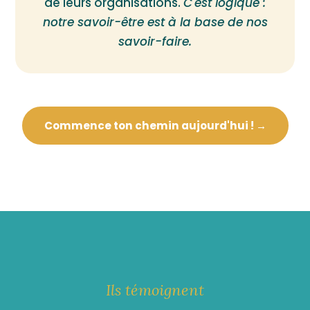
de leurs organisations.
C'est logique :
notre savoir-être est à la base de nos
savoir-faire.
Commence ton chemin aujourd'hui ! →
Ils témoignent