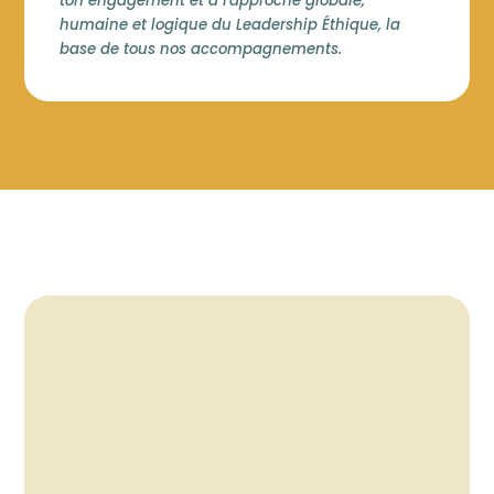
ton engagement et à l'approche globale,
humaine et logique du
Leadership Éthique
, la
base de tous nos accompagnements.