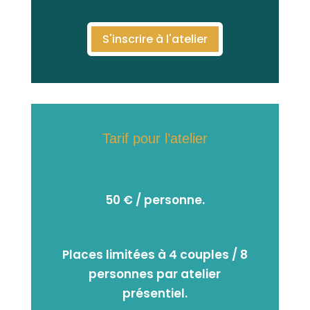
S'inscrire à l'atelier
Tarif pour l’atelier
50 € / personne.
Places limitées à 4 couples / 8
personnes par atelier
présentiel.