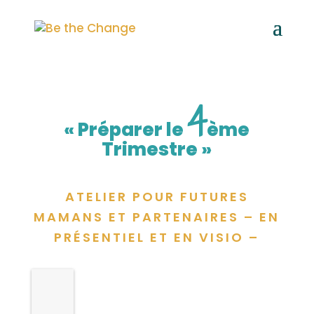
4
« Préparer le
ème
Trimestre »
ATELIER
POUR FUTURES
MAMANS ET PARTENAIRES – EN
PRÉSENTIEL ET EN VISIO –