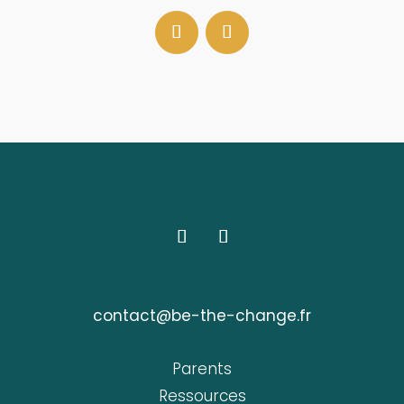
contact@be-the-change.fr
Parents
Ressources