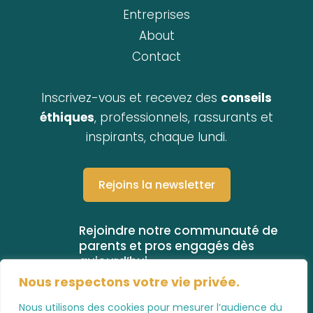
Entreprises
About
Contact
Inscrivez-vous et recevez des
conseils
éthiques
, professionnels, rassurants et
inspirants, chaque lundi.
Rejoins la newsletter
Rejoindre notre communauté de
parents et pros engagés dès
aujourd’hui
Nous respectons votre vie privée.
Mentions légales –
CGV –
CGU
Nous utilisons des cookies pour mesurer l’audience du